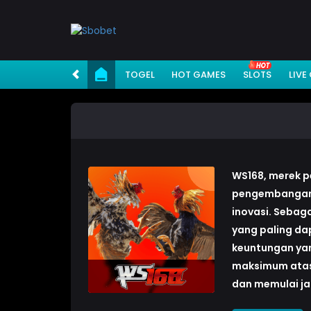
TOGEL
HOT GAMES
SLOTS
LIVE
WS168, merek 
pengembangan t
inovasi. Sebag
yang paling da
keuntungan ya
maksimum atas 
dan memulai ja