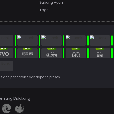
Sabung Ayam
Togel
t dan penarikan tidak dapat diproses
er Yang Didukung