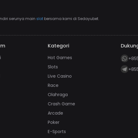
endiri serunya main
slot
bersama kami di Sedayubet.
rm
Kategori
Dukun
i
Hot Games
+85
Slots
+85
l
Live Casino
Race
Olahraga
Crash Game
Arcade
Poker
E-Sports