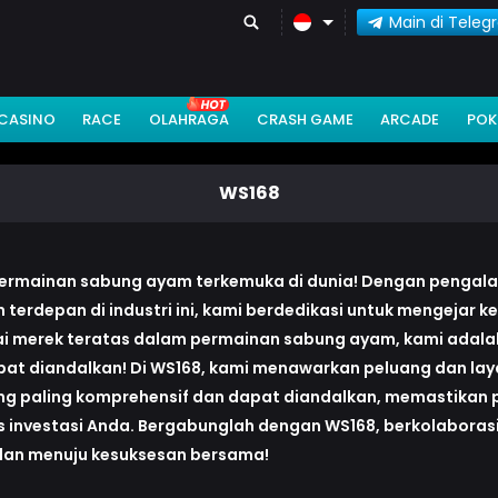
Main di Tele
 CASINO
RACE
OLAHRAGA
CRASH GAME
ARCADE
POK
WS168
permainan sabung ayam terkemuka di dunia! Dengan pengal
erdepan di industri ini, kami berdedikasi untuk mengejar 
ai merek teratas dalam permainan sabung ayam, kami adala
pat diandalkan! Di WS168, kami menawarkan peluang dan la
ng paling komprehensif dan dapat diandalkan, memastikan
investasi Anda. Bergabunglah dengan WS168, berkolaboras
lan menuju kesuksesan bersama!