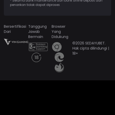
* Selama bank maintenance dan bank offline deposit dan
penarikan tidak dapat diproses
Bersertifikasi
Tanggung
Browser
Dari
Jawab
Yang
Bermain
Didukung
©2026 SEDAYUBET.
Hak cipta dilindungi |
18+