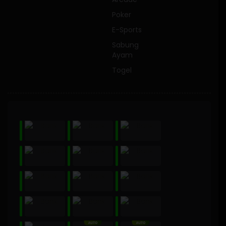
Poker
E-Sports
Sabung
Ayam
Togel