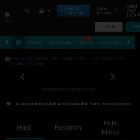
Versi
Main di
Versi
WAP
Telegram
Mobile
(NEX4
MASUK
DAF
TOGEL
HOT GAMES
SLOTS
LIVE CASINO
RA
irtual Sports permainan tidak akan tersedia. Kami memohon maaf
Buku
Hasil
Pasaran
Mimpi