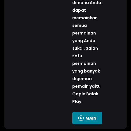
dimana Anda
dapat
memainkan
semua
permainan
yang Anda
sukai. Salah
satu
permainan
yang banyak
digemari
pemain yaitu
Gaple Balak
Play.
MAIN