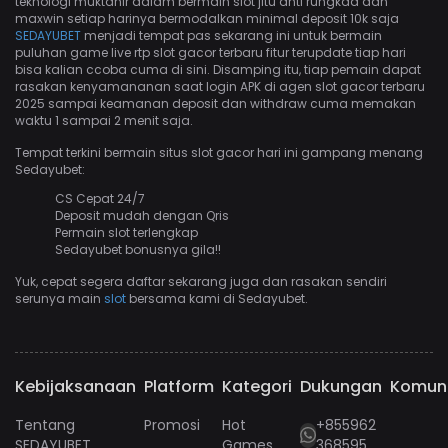
teknologi muktahir dalam bermain slot jitu anti rungkad dan
maxwin setiap harinya bermodalkan minimal deposit 10k saja
SEDAYUBET
menjadi tempat pas sekarang ini untuk bermain
puluhan game live rtp slot gacor terbaru fitur terupdate tiap hari
bisa kalian ccoba cuma di sini. Disamping itu, tiap pemain dapat
rasakan kenyamananan saat login APK di agen slot gacor terbaru
2025 sampai keamanan deposit dan withdraw cuma memakan
waktu 1 sampai 2 menit saja.
Tempat terkini bermain situs slot gacor hari ini gampang menang
Sedayubet:
CS Cepat 24/7
Deposit mudah dengan Qris
Permain slot terlengkap
Sedayubet bonusnya gila!!
Yuk, cepat segera daftar sekarang juga dan rasakan sendiri
serunya main
slot
bersama kami di Sedayubet.
Kebijaksanaan
Platform
Kategori
Dukungan
Komun
Tentang
Promosi
Hot
+855962
SEDAYUBET
Games
368595