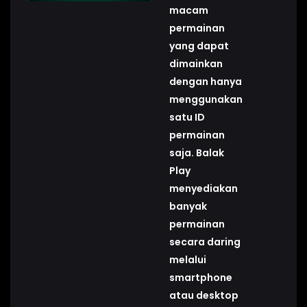
macam
permainan
yang dapat
dimainkan
dengan hanya
menggunakan
satu ID
permainan
saja. Balak
Play
menyediakan
banyak
permainan
secara daring
melalui
smartphone
atau desktop