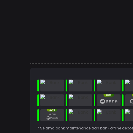
* Selama bank maintenance dan bank offline deposi