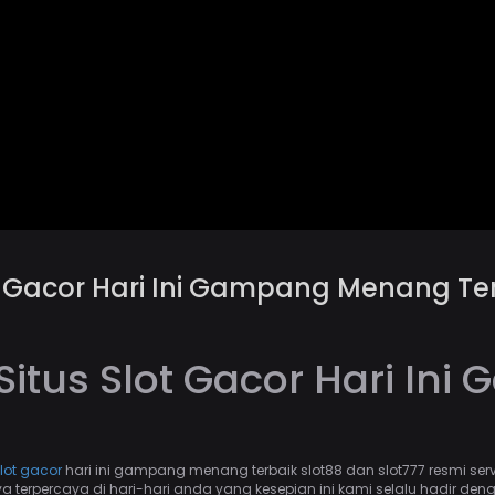
ot Gacor Hari Ini Gampang Menang Te
Situs Slot Gacor Hari I
slot gacor
hari ini gampang menang terbaik slot88 dan slot777 resmi ser
terpercaya di hari-hari anda yang kesepian ini kami selalu hadir denga