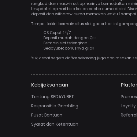
rungkad dan maxwin setiap harinya bermodalkan minim
terupdate tiap hari bisa kalian ccoba cuma di sini. D
deposit dan withdraw cuma memakan waktu 1 sampai 2
Tempat terkini bermain situs slot gacor hari ini gamp
CS Cepat 24/7
Deposit mudah dengan Qris
Permain slot terlengkap
Sedayubet bonusnya gila!!
Yuk, cepat segera daftar sekarang juga dan rasakan s
Kebijaksanaan
Platfo
Tentang SEDAYUBET
Promos
Responsible Gambling
Loyalty
Pusat Bantuan
Referra
Syarat dan Ketentuan