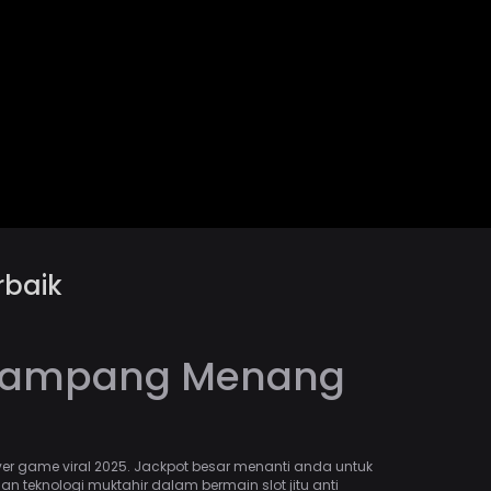
rbaik
ni Gampang Menang
ver game viral 2025. Jackpot besar menanti anda untuk
n teknologi muktahir dalam bermain slot jitu anti