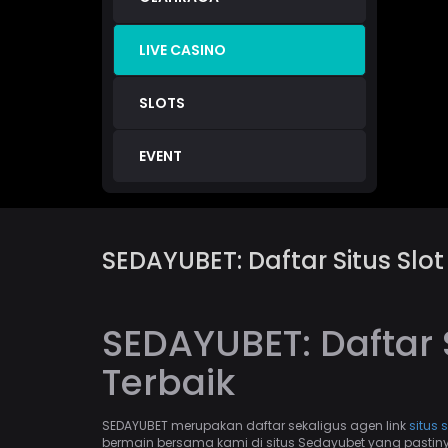
LIVE CASINO
SLOTS
EVENT
SEDAYUBET: Daftar Situs Sl
SEDAYUBET: Daftar 
Terbaik
SEDAYUBET merupakan daftar sekaligus agen link
situs 
bermain bersama kami di situs Sedayubet yang pastinya 