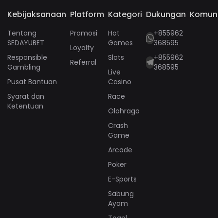
Kebijaksanaan
Platform
Kategori
Dukungan
Komun
Tentang
Promosi
Hot
+855962
SEDAYUBET
Games
368595
Loyalty
Responsible
Slots
+855962
Referral
Gambling
368595
Live
Pusat Bantuan
Casino
Syarat dan
Race
Ketentuan
Olahraga
Crash
Game
Arcade
Poker
E-Sports
Sabung
Ayam