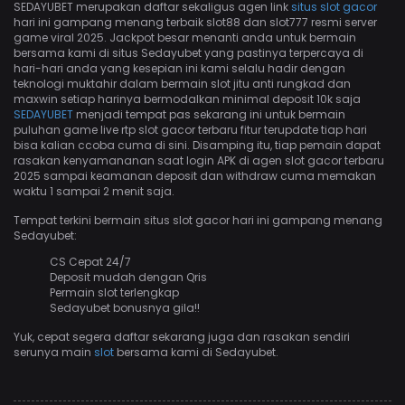
SEDAYUBET merupakan daftar sekaligus agen link
situs slot gacor
hari ini gampang menang terbaik slot88 dan slot777 resmi server
game viral 2025. Jackpot besar menanti anda untuk bermain
bersama kami di situs Sedayubet yang pastinya terpercaya di
hari-hari anda yang kesepian ini kami selalu hadir dengan
teknologi muktahir dalam bermain slot jitu anti rungkad dan
maxwin setiap harinya bermodalkan minimal deposit 10k saja
SEDAYUBET
menjadi tempat pas sekarang ini untuk bermain
puluhan game live rtp slot gacor terbaru fitur terupdate tiap hari
bisa kalian ccoba cuma di sini. Disamping itu, tiap pemain dapat
rasakan kenyamananan saat login APK di agen slot gacor terbaru
2025 sampai keamanan deposit dan withdraw cuma memakan
waktu 1 sampai 2 menit saja.
Tempat terkini bermain situs slot gacor hari ini gampang menang
Sedayubet:
CS Cepat 24/7
Deposit mudah dengan Qris
Permain slot terlengkap
Sedayubet bonusnya gila!!
Yuk, cepat segera daftar sekarang juga dan rasakan sendiri
serunya main
slot
bersama kami di Sedayubet.