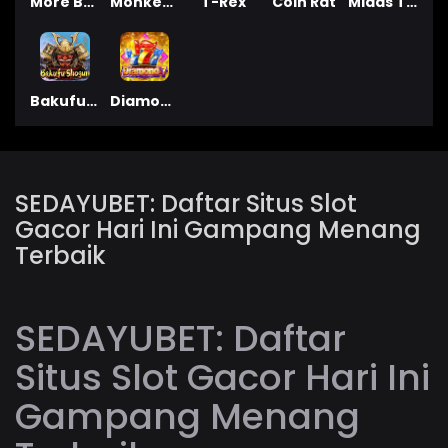
More Beauties
Monkey King
T-Rex
Coin Rat
Midas Touch
Bakufu Shogun
Diamond 7
SEDAYUBET: Daftar Situs Slot
Gacor Hari Ini Gampang Menang
Terbaik
SEDAYUBET: Daftar
Situs Slot Gacor Hari Ini
Gampang Menang