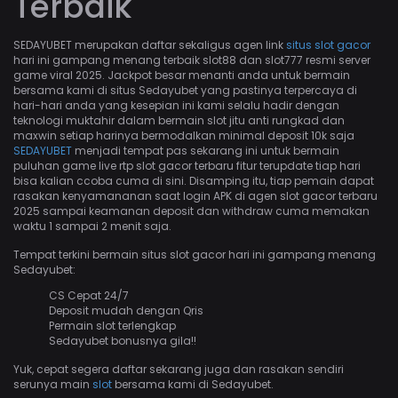
Terbaik
SEDAYUBET merupakan daftar sekaligus agen link
situs slot gacor
hari ini gampang menang terbaik slot88 dan slot777 resmi server
game viral 2025. Jackpot besar menanti anda untuk bermain
bersama kami di situs Sedayubet yang pastinya terpercaya di
hari-hari anda yang kesepian ini kami selalu hadir dengan
teknologi muktahir dalam bermain slot jitu anti rungkad dan
maxwin setiap harinya bermodalkan minimal deposit 10k saja
SEDAYUBET
menjadi tempat pas sekarang ini untuk bermain
puluhan game live rtp slot gacor terbaru fitur terupdate tiap hari
bisa kalian ccoba cuma di sini. Disamping itu, tiap pemain dapat
rasakan kenyamananan saat login APK di agen slot gacor terbaru
2025 sampai keamanan deposit dan withdraw cuma memakan
waktu 1 sampai 2 menit saja.
Tempat terkini bermain situs slot gacor hari ini gampang menang
Sedayubet:
CS Cepat 24/7
Deposit mudah dengan Qris
Permain slot terlengkap
Sedayubet bonusnya gila!!
Yuk, cepat segera daftar sekarang juga dan rasakan sendiri
serunya main
slot
bersama kami di Sedayubet.