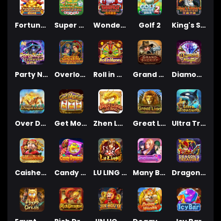
Fortune Twins
Super Hoo Hey How
Wonderful Christmas
Golf 2
King's Sword
Party Night
Overlord & Concubine
Roll in Money
Grand Sheriff
Diamond Mogul
Over Dragon's Gate
Get Money
Zhen Long Ju Bao
Great Lion
Ultra Treasure
Caishen Coming
Candy Dynasty
LU LING QI
Many Beauties
Dragon's Treasure