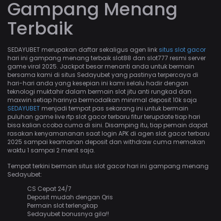
Gampang Menang
Terbaik
SEDAYUBET merupakan daftar sekaligus agen link
situs slot gacor
hari ini gampang menang terbaik slot88 dan slot777 resmi server
game viral 2025. Jackpot besar menanti anda untuk bermain
bersama kami di situs Sedayubet yang pastinya terpercaya di
hari-hari anda yang kesepian ini kami selalu hadir dengan
teknologi muktahir dalam bermain slot jitu anti rungkad dan
maxwin setiap harinya bermodalkan minimal deposit 10k saja
SEDAYUBET
menjadi tempat pas sekarang ini untuk bermain
puluhan game live rtp slot gacor terbaru fitur terupdate tiap hari
bisa kalian ccoba cuma di sini. Disamping itu, tiap pemain dapat
rasakan kenyamananan saat login APK di agen slot gacor terbaru
2025 sampai keamanan deposit dan withdraw cuma memakan
waktu 1 sampai 2 menit saja.
Tempat terkini bermain situs slot gacor hari ini gampang menang
Sedayubet:
CS Cepat 24/7
Deposit mudah dengan Qris
Permain slot terlengkap
Sedayubet bonusnya gila!!