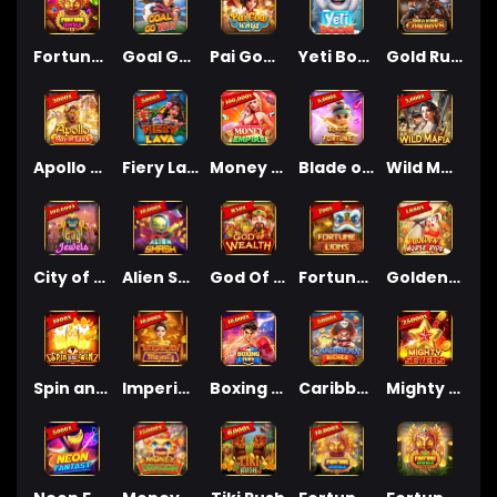
Fortune Jewels III
Goal Go Win
Pai Gow Ways
Yeti Boom
Gold Rush Cowboys
Apollo Ray of Luck
Fiery Lava
Money Empire
Blade of Fortune
Wild Mafia
City of Jewels
Alien Smash
God Of Wealth
Fortune Lions
Golden Horse Ride
Spin and Win
Imperial Majesty
Boxing Fury
Caribbean Riches
Mighty Sevens