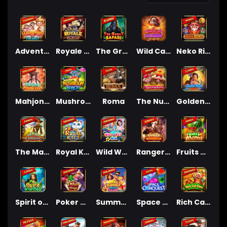
Adventure To The West
Royale House
The Great Safari
Wild Calavera
Neko Riches
Mahjong Princess
Mushroom Bandit
Roma
The Nutcrackers
Golden Moon Empire
The Maya Myth
Royal Katt
Wild Wet Win
Ranger Showdown
Fruits Mania
Spirit of the Sea
Poker Ways
Summer Splash Paradise
Space Conquest
Rich Cai Shen