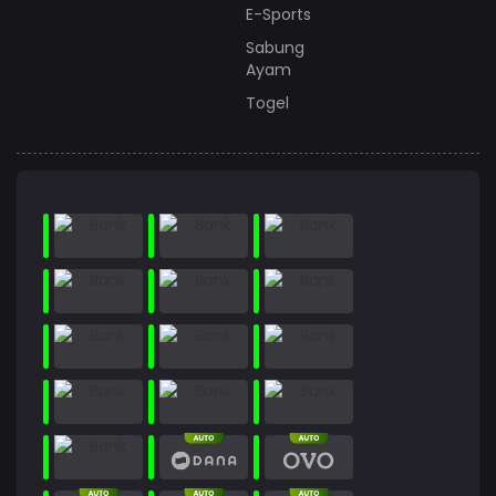
E-Sports
Sabung
Ayam
Togel