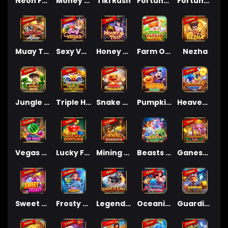
Neon Fantasy
Money Dragon
Tiki Rush
Fortune Jewels II
Fortune Jewels I
Muay Thai Fighter
Sexy Vegas
Honey Trap
Farm Of Fortune
Nezha
Jungle Quest
Triple Happiness
Snake Treasure
Pumpkins Go Lucky
Heavenly Fortunes 2
Vegas Hot Fruit
Lucky Fortune
Mining Bonanza
Beasts Of Luck
Ganesha Luck
Sweet Frenzy
Frosty and Flamy
Legend Of Eagle
Oceanic Melodies
Guardian of the Museum