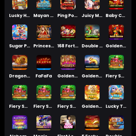
Lucky Horse
Mayan Gems
Ping Pong Panda
Juicy Market
Baby Cai Shen
Sugar Party
Princess Wang
168 Fortunes
Double Fortune
Golden Chicken
Dragon Gold
FaFaFa
Golden Monkey
Golden Whale
Fiery Sevens Hot 5
Fiery Sevens Hot 20
Fiery Sevens Hot 50
Fiery Sevens Hot 100
Golden Pixiu
Lucky Twin Sea