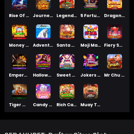
Rise Of Werewolves
Journey to the Wild
Legendary Beasts Saga
5 Fortune Dragons
Dragon Wish
Money Mouse
Adventure Iceland
Santa Wild Drop
Moji Mania
Fiery Sevens Exclusive
Emperor Gate
Halloween Vacation
Sweet Bakery
Jokers Treasure
Mr Chu Tycoon
Tiger Warrior
Candy Candy
Rich Caishen
Muay Thai Fighter