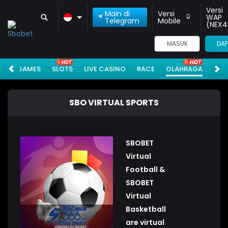
Versi
Main di
Versi
WAP
Telegram
Mobile
(NEX4
MASUK
DAF
HOT GAMES
SLOTS
LIVE CASINO
RACE
OLAHRAGA
CRA
SBO VIRTUAL SPORTS
SBOBET
Virtual
Football &
SBOBET
Virtual
Basketball
are virtual