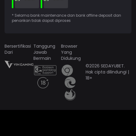
* Selama bank maintenance dan bank offline deposit dan
penarikan tidak dapat diproses
Bersertifikasi
Tanggung
Browser
Dari
Jawab
Yang
Bermain
Didukung
©2026 SEDAYUBET.
Hak cipta dilindungi |
18+