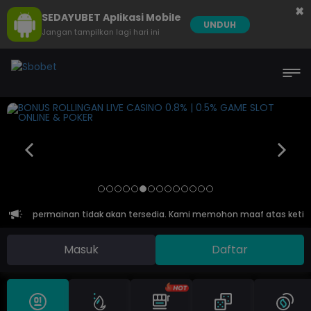
×
SEDAYUBET Aplikasi Mobile
UNDUH
Jangan tampilkan lagi hari ini
tual Sports permainan tidak akan tersedia. Kami memohon maaf atas ket
Masuk
Daftar