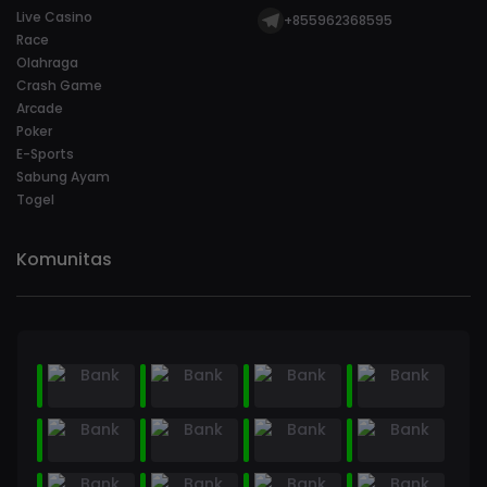
Live Casino
+855962368595
Race
Olahraga
Crash Game
Arcade
Poker
E-Sports
Sabung Ayam
Togel
Komunitas