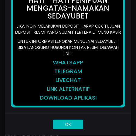
HATI - HATI PENIPUAN
MENGATAS-NAMAKAN
SEDAYUBET: Daftar
SEDAYUBET
Situs Slot Gacor Hari Ini
JIKA INGIN MELAKUKAN DEPOSIT HARAP CEK TUJUAN
DEPOSIT RESMI YANG SUDAH TERTERA DI MENU KASIR
Gampang Menang
UNTUK INFORMASI LENGKAP MENGENAI SEDAYUBET
Terbaik
BISA LANGSUNG HUBUNGI KONTAK RESMI DIBAWAH
INI :
WHATSAPP
SEDAYUBET merupakan daftar sekaligus agen link
situs slot gacor
hari ini gampang menang terbaik slot88 dan slot777 resmi server
TELEGRAM
game viral 2025. Jackpot besar menanti anda untuk bermain
LIVECHAT
bersama kami di situs Sedayubet yang pastinya terpercaya di
hari-hari anda yang kesepian ini kami selalu hadir dengan
LINK ALTERNATIF
teknologi muktahir dalam bermain slot jitu anti rungkad dan
DOWNLOAD APLIKASI
maxwin setiap harinya bermodalkan minimal deposit 10k saja
SEDAYUBET
menjadi tempat pas sekarang ini untuk bermain
puluhan game live rtp slot gacor terbaru fitur terupdate tiap hari
bisa kalian ccoba cuma di sini. Disamping itu, tiap pemain dapat
rasakan kenyamananan saat login APK di agen slot gacor terbaru
OK
2025 sampai keamanan deposit dan withdraw cuma memakan
waktu 1 sampai 2 menit saja.