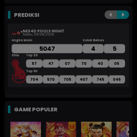
PREDIKSI
NEX4D POOLS NIGHT
Sabtu, 08/08/2026
Angka Main
Colok Bebas
An
5047
4
5
Sh
Shio
Top 2D
57
47
07
70
40
05
Top 3D
704
570
705
407
745
045
GAME POPULER