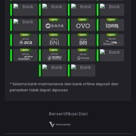
* Selama bank maintenance dan bank offline deposit dan
penarikan tidak dapat diproses
Bersertifikasi Dari