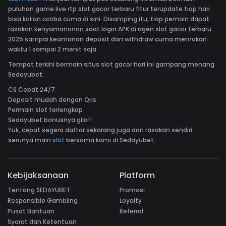
puluhan game live rtp slot gacor terbaru fitur terupdate tiap hari
bisa kalian ccoba cuma di sini. Disamping itu, tiap pemain dapat
rasakan kenyamananan saat login APK di agen slot gacor terbaru
2025 sampai keamanan deposit dan withdraw cuma memakan
waktu 1 sampai 2 menit saja.
Tempat terkini bermain situs slot gacor hari ini gampang menang
Sedayubet:
CS Cepat 24/7
Deposit mudah dengan Qris
Permain slot terlengkap
Sedayubet bonusnya gila!!
Yuk, cepat segera daftar sekarang juga dan rasakan sendiri
serunya main
slot
bersama kami di Sedayubet.
Kebijaksanaan
Platform
Tentang SEDAYUBET
Promosi
Responsible Gambling
Loyalty
Pusat Bantuan
Referral
Syarat dan Ketentuan