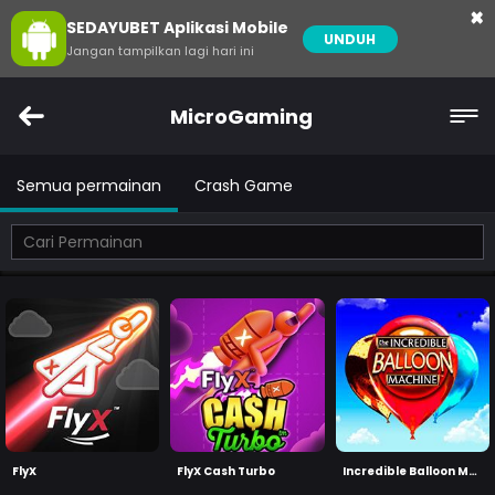
×
SEDAYUBET Aplikasi Mobile
UNDUH
Jangan tampilkan lagi hari ini
MicroGaming
Semua permainan
Crash Game
FlyX
FlyX Cash Turbo
Incredible Balloon Machine