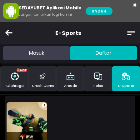
×
SEDAYUBET Aplikasi Mobile
UNDUH
Jangan tampilkan lagi hari ini
E-Sports
Masuk
Daftar
Olahraga
Crash Game
Arcade
Poker
E-Sports
i