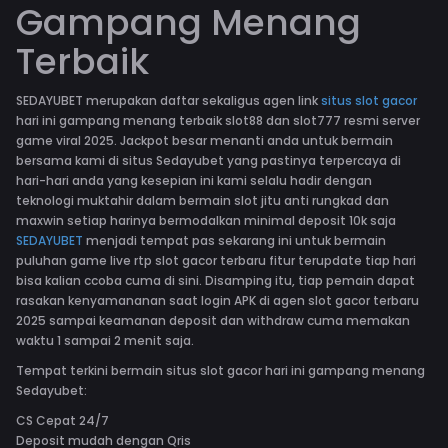
Gampang Menang
Terbaik
SEDAYUBET merupakan daftar sekaligus agen link
situs slot gacor
hari ini gampang menang terbaik slot88 dan slot777 resmi server
game viral 2025. Jackpot besar menanti anda untuk bermain
bersama kami di situs Sedayubet yang pastinya terpercaya di
hari-hari anda yang kesepian ini kami selalu hadir dengan
teknologi muktahir dalam bermain slot jitu anti rungkad dan
maxwin setiap harinya bermodalkan minimal deposit 10k saja
SEDAYUBET
menjadi tempat pas sekarang ini untuk bermain
puluhan game live rtp slot gacor terbaru fitur terupdate tiap hari
bisa kalian ccoba cuma di sini. Disamping itu, tiap pemain dapat
rasakan kenyamananan saat login APK di agen slot gacor terbaru
2025 sampai keamanan deposit dan withdraw cuma memakan
waktu 1 sampai 2 menit saja.
Tempat terkini bermain situs slot gacor hari ini gampang menang
Sedayubet:
CS Cepat 24/7
Deposit mudah dengan Qris