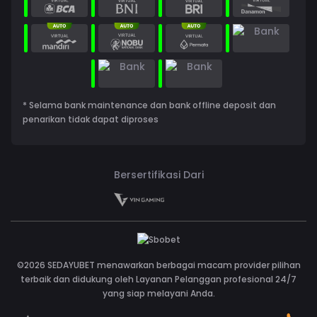
* Selama bank maintenance dan bank offline deposit dan
penarikan tidak dapat diproses
Bersertifikasi Dari
©2026 SEDAYUBET menawarkan berbagai macam provider pilihan
terbaik dan didukung oleh Layanan Pelanggan profesional 24/7
yang siap melayani Anda.