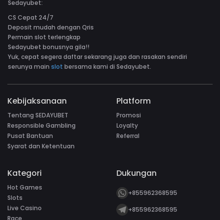
Sedayubet:
CS Cepat 24/7
Deposit mudah dengan Qris
Permain slot terlengkap
Sedayubet bonusnya gila!!
Yuk, cepat segera daftar sekarang juga dan rasakan sendiri
serunya main
slot
bersama kami di Sedayubet.
Kebijaksanaan
Platform
Tentang SEDAYUBET
Promosi
Responsible Gambling
Loyalty
Pusat Bantuan
Referral
Syarat dan Ketentuan
Kategori
Dukungan
Hot Games
+855962368595
Slots
Live Casino
+855962368595
Race