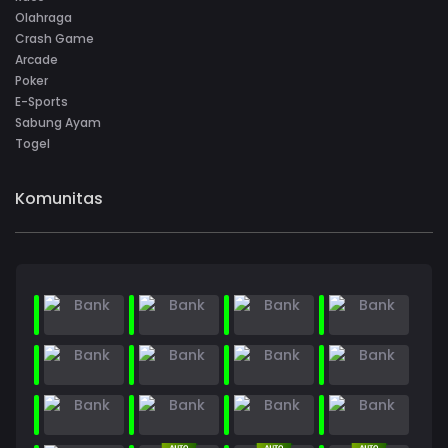
Olahraga
Crash Game
Arcade
Poker
E-Sports
Sabung Ayam
Togel
Komunitas