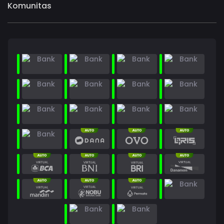
Komunitas