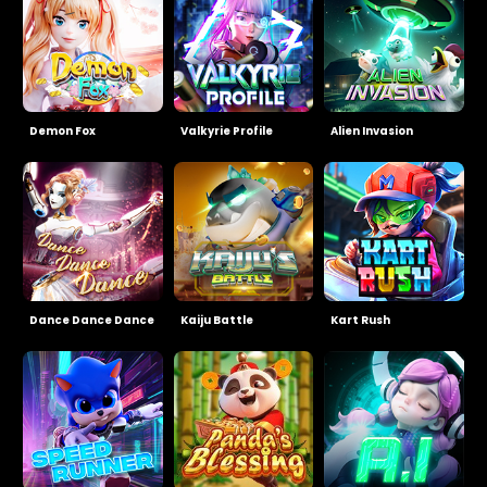
Demon Fox
Valkyrie Profile
Alien Invasion
Dance Dance Dance
Kaiju Battle
Kart Rush