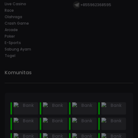
Live Casino
+855962368595
Race
Olahraga
Crash Game
Arcade
Poker
E-Sports
Sabung Ayam
Togel
Komunitas