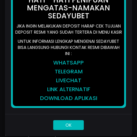
MENGATAS-NAMAKAN
SEDAYUBET: Daftar
SEDAYUBET
Situs Slot Gacor Hari Ini
JIKA INGIN MELAKUKAN DEPOSIT HARAP CEK TUJUAN
DEPOSIT RESMI YANG SUDAH TERTERA DI MENU KASIR
Gampang Menang
UNTUK INFORMASI LENGKAP MENGENAI SEDAYUBET
Terbaik
BISA LANGSUNG HUBUNGI KONTAK RESMI DIBAWAH
INI :
WHATSAPP
SEDAYUBET merupakan daftar sekaligus agen link
situs slot gacor
hari ini gampang menang terbaik slot88 dan slot777 resmi server
TELEGRAM
game viral 2025. Jackpot besar menanti anda untuk bermain
LIVECHAT
bersama kami di situs Sedayubet yang pastinya terpercaya di
hari-hari anda yang kesepian ini kami selalu hadir dengan
LINK ALTERNATIF
teknologi muktahir dalam bermain slot jitu anti rungkad dan
DOWNLOAD APLIKASI
maxwin setiap harinya bermodalkan minimal deposit 10k saja
SEDAYUBET
menjadi tempat pas sekarang ini untuk bermain
puluhan game live rtp slot gacor terbaru fitur terupdate tiap hari
bisa kalian ccoba cuma di sini. Disamping itu, tiap pemain dapat
rasakan kenyamananan saat login APK di agen slot gacor terbaru
OK
2025 sampai keamanan deposit dan withdraw cuma memakan
waktu 1 sampai 2 menit saja.